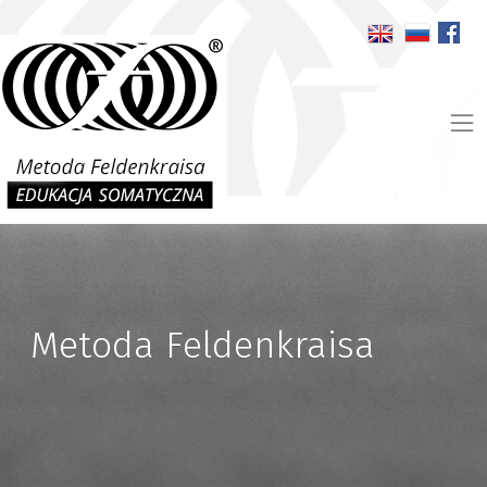
Skip
to
content
Metoda Feldenkraisa