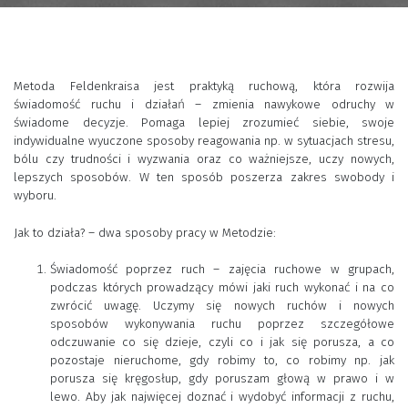
Metoda Feldenkraisa jest praktyką ruchową, która rozwija
świadomość ruchu i działań – zmienia nawykowe odruchy w
świadome decyzje. Pomaga lepiej zrozumieć siebie, swoje
indywidualne wyuczone sposoby reagowania np. w sytuacjach stresu,
bólu czy trudności i wyzwania oraz co ważniejsze, uczy nowych,
lepszych sposobów. W ten sposób poszerza zakres swobody i
wyboru.
Jak to działa? – dwa sposoby pracy w Metodzie:
Świadomość poprzez ruch – zajęcia ruchowe w grupach,
podczas których prowadzący mówi jaki ruch wykonać i na co
zwrócić uwagę. Uczymy się nowych ruchów i nowych
sposobów wykonywania ruchu poprzez szczegółowe
odczuwanie co się dzieje, czyli co i jak się porusza, a co
pozostaje nieruchome, gdy robimy to, co robimy np. jak
porusza się kręgosłup, gdy poruszam głową w prawo i w
lewo. Aby jak najwięcej doznać i wydobyć informacji z ruchu,